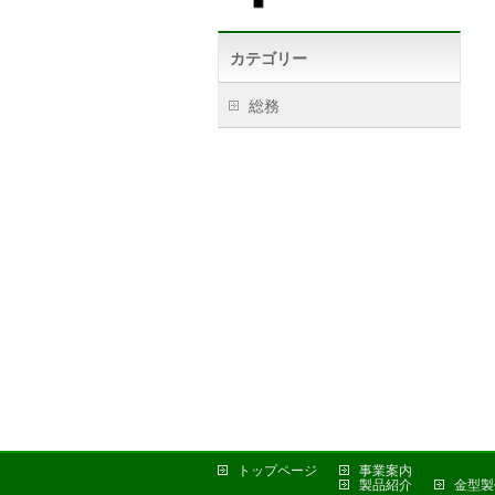
カテゴリー
総務
トップページ
事業案内
製品紹介
金型製