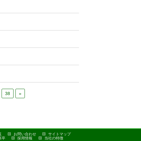
38
»
覧
お問い合わせ
サイトマップ
新卒
採用情報
当社の特徴