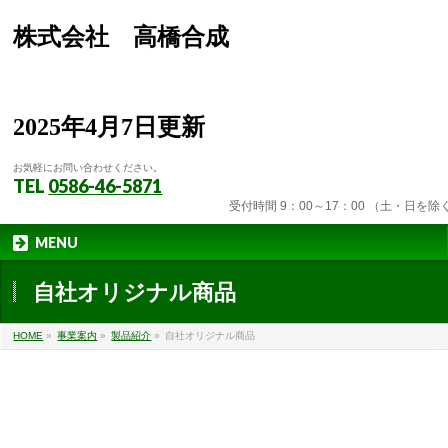
株式会社 高橋合成
2025年4月7日更新
お気軽にお問い合わせください。
TEL
0586-46-5871
受付時間 9：00～17：00 （土・日を除く
MENU
自社オリジナル商品
HOME
»
事業案内
»
製品紹介
»
自社オリジナル商品