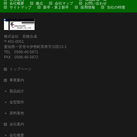
会社概要
拠点
会社マップ
お問い合わせ
サイトマップ
新卒・第２新卒
採用情報
当社の特徴
株式会社 高橋合成
〒491-0051
愛知県一宮市今伊勢町馬寄字川田13-1
TEL 0586-46-5871
FAX 0586-46-5872
トップページ
事業案内
製品紹介
金型製作
原料着色
会社案内
会社概要